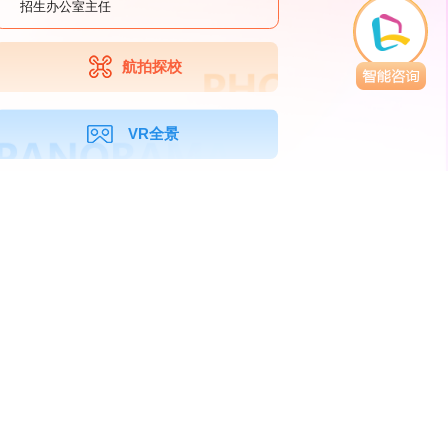
招生办公室主任
航拍探校
VR全景