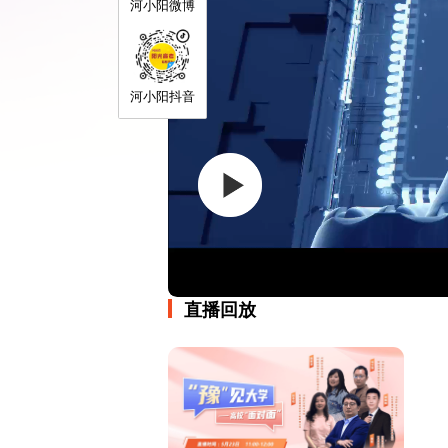
河小阳微博
河小阳抖音
直播回放­