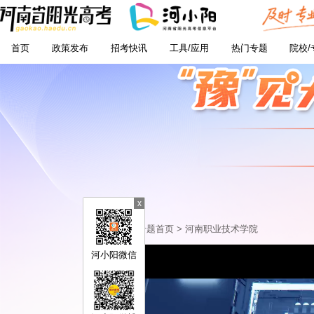
首页
政策发布
招考快讯
工具/应用
热门专题
院校/
x
专题首页 >
河南职业技术学院
河小阳微信