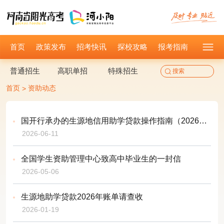
首页
政策发布
招考快讯
探校攻略
报考指南
普通招生
高职单招
特殊招生
首页
资助动态
>
国开行承办的生源地信用助学贷款操作指南（2026版）
2026-06-11
全国学生资助管理中心致高中毕业生的一封信
2026-05-06
生源地助学贷款2026年账单请查收
2026-01-19