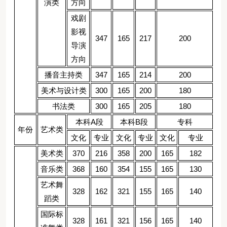
演类
方向
戏剧
影视
347
165
217
200
导演
方向
播音主持类
347
165
214
200
美术与设计类
300
165
200
180
书法类
300
165
205
180
本科A段
本科B段
专科
年份
艺术类
文化
专业
文化
专业
文化
专业
美术类
370
216
358
200
165
182
音乐类
368
160
354
155
165
130
艺术舞
328
162
321
155
165
140
蹈类
国际标
328
161
321
156
165
140