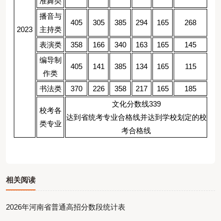
准舞类
播音与
405
305
385
294
165
268
2023
主持类
表演类
358
166
340
163
165
145
编导制
405
141
385
134
165
115
作类
书法类
370
226
358
217
165
185
文化分数线339
校考各
达到省统考专业合格线并达到学校划定的校
类专业
考合格线
相关阅读
2026年河南省普通高招分数段统计表