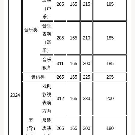
表演
285
165
215
185
（声
乐）
音乐
音乐类
表演
285
165
210
185
（器
乐）
音乐
311
165
200
185
教育
舞蹈类
265
165
225
205
戏剧
影视
2024
312
165
233
200
表演
方向
表
服装
（导）
表演
265
165
200
180