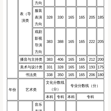
方向
服装
表（导
表演
328
330
165
165
205
185
演类
方向
戏剧
影视
383
388
165
165
222
205
导演
方向
播音与主持类
383
406
165
165
212
200
美术与设计类
331
328
165
165
193
175
书法类
338
350
165
165
206
180
文化分数线
专业分数线（分）
（分）
年份
艺术类
本科
专科
本科
专科
音乐