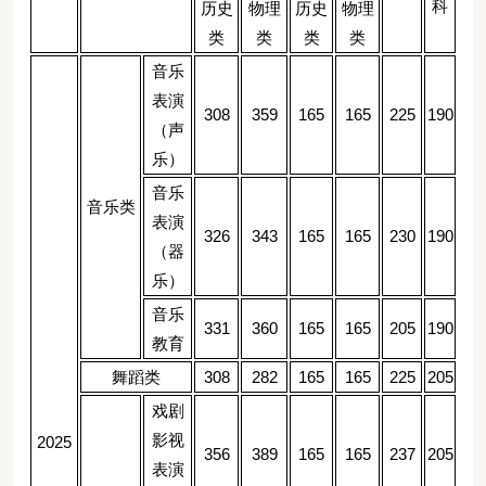
科
历史
物理
历史
物理
类
类
类
类
音乐
表演
308
359
165
165
225
190
（声
乐）
音乐
音乐类
表演
326
343
165
165
230
190
（器
乐）
音乐
331
360
165
165
205
190
教育
舞蹈类
308
282
165
165
225
205
戏剧
影视
2025
356
389
165
165
237
205
表演