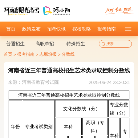
首页
政策发布
招考快讯
探校攻略
报考指南
普通招生
高职单招
特殊招生
首页
报考指南
志愿填报
分数线
>
>
>
河南省近三年普通高校招生艺术类录取控制分数线
来源：河南省教育考试院
2025-06-24 23:20:31
河南省近三年普通高校招生艺术类录取控制分数线
专业分数
文化分数线（分）
线（分）
高职（专
年份
专业考试类别
本科
科）
专
本科